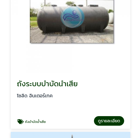
ถังระบบบำบัดน้ำเสีย
โซลิด อินเตอร์เทค
ดูรายละเอียด
ถังบำบัดน้ำเสีย