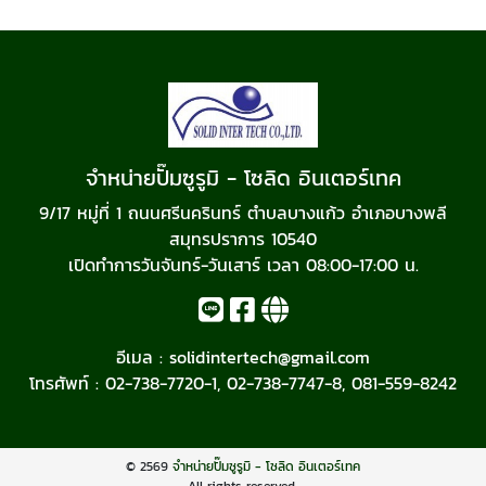
จำหน่ายปั๊มซูรูมิ - โซลิด อินเตอร์เทค
9/17 หมู่ที่ 1 ถนนศรีนครินทร์ ตำบลบางแก้ว อำเภอบางพลี
สมุทรปราการ 10540
เปิดทำการวันจันทร์-วันเสาร์ เวลา 08:00-17:00 น.
อีเมล :
solidintertech@gmail.com
โทรศัพท์ :
02-738-7720-1
,
02-738-7747-8
,
081-559-8242
© 2569
จำหน่ายปั๊มซูรูมิ - โซลิด อินเตอร์เทค