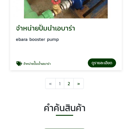
จำหน่ายปั๊มน้ำเอบาร่า
ebara booster pump
ดูรายละเอียด
จำหน่ายปั๊มน้ำเอบาร่า
Previous
Next
«
1
2
»
คำค้นสินค้า