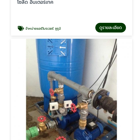
โซลิด อินเตอร์เทค
ดูรายละเอียด
จำหน่ายแอร์โบรเวอร์ ซูรูมิ