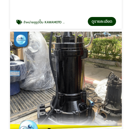
ดูรายละเอียด
จำหน่ายซูรูมิปั๊ม KAWAMOTO PUMP ปั้มน้ำ