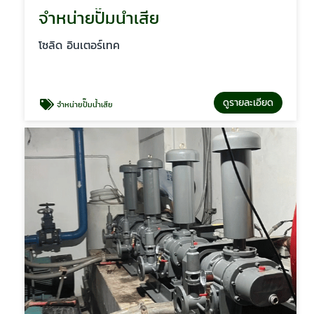
จำหน่ายปั๊มน้ำเสีย
โซลิด อินเตอร์เทค
ดูรายละเอียด
จำหน่ายปั๊มน้ำเสีย