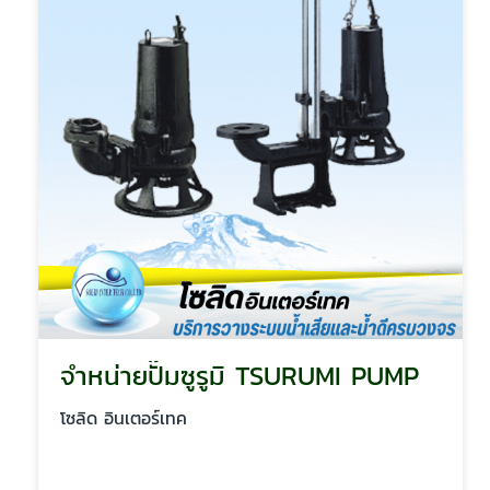
จำหน่ายปั๊มซูรูมิ TSURUMI PUMP
โซลิด อินเตอร์เทค