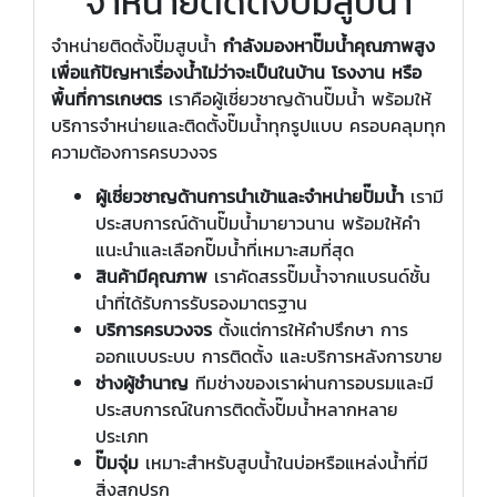
จำหน่ายติดตั้งปั๊มสูบน้ำ
จำหน่ายติดตั้งปั๊มสูบน้ำ
กำลังมองหาปั๊มน้ำคุณภาพสูง
เพื่อแก้ปัญหาเรื่องน้ำไม่ว่าจะเป็นในบ้าน โรงงาน หรือ
พื้นที่การเกษตร
เราคือผู้เชี่ยวชาญด้านปั๊มน้ำ พร้อมให้
บริการจำหน่ายและติดตั้งปั๊มน้ำทุกรูปแบบ ครอบคลุมทุก
ความต้องการครบวงจร
ผู้เชี่ยวชาญด้านการนำเข้าและจำหน่ายปั๊มน้ำ
เรามี
ประสบการณ์ด้านปั๊มน้ำมายาวนาน พร้อมให้คำ
แนะนำและเลือกปั๊มน้ำที่เหมาะสมที่สุด
สินค้ามีคุณภาพ
เราคัดสรรปั๊มน้ำจากแบรนด์ชั้น
นำที่ได้รับการรับรองมาตรฐาน
บริการครบวงจร
ตั้งแต่การให้คำปรึกษา การ
ออกแบบระบบ การติดตั้ง และบริการหลังการขาย
ช่างผู้ชำนาญ
ทีมช่างของเราผ่านการอบรมและมี
ประสบการณ์ในการติดตั้งปั๊มน้ำหลากหลาย
ประเภท
ปั๊มจุ่ม
เหมาะสำหรับสูบน้ำในบ่อหรือแหล่งน้ำที่มี
สิ่งสกปรก