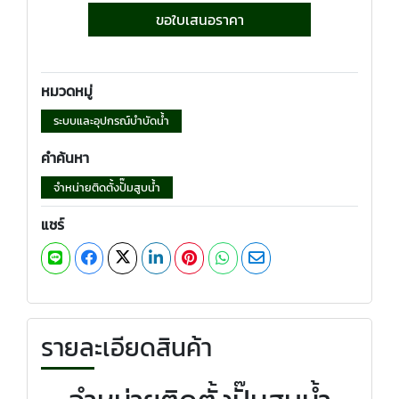
ขอใบเสนอราคา
หมวดหมู่
ระบบและอุปกรณ์บำบัดน้ำ
คำค้นหา
จำหน่ายติดตั้งปั๊มสูบน้ำ
แชร์
รายละเอียดสินค้า