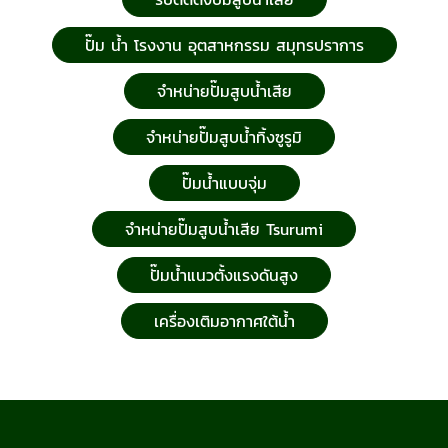
ปั๊ม น้ำ โรงงาน อุตสาหกรรม สมุทรปราการ
จำหน่ายปั๊มสูบน้ำเสีย
จำหน่ายปั๊มสูบน้ำทิ้งซูรูมิ
ปั๊มน้ำแบบจุ่ม
จำหน่ายปั๊มสูบน้ำเสีย Tsurumi
ปั๊มน้ำแนวตั้งแรงดันสูง
เครื่องเติมอากาศใต้น้ำ