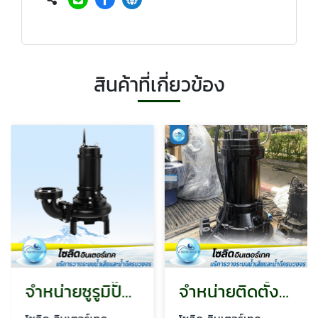
สินค้าที่เกี่ยวข้อง
จำหน่ายซูรูมิปั๊ม KAWAMOTO PUMP ปั้มน้ำ
จำหน่ายติดตั้งปั๊มสูบตะกอน