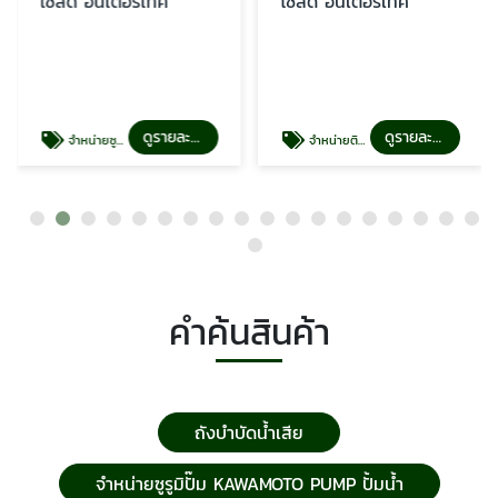
โซลิด อินเตอร์เทค
โซลิด อินเตอร์เทค
ดูรายละเอียด
ดูรายละเอียด
จำหน่ายซูรูมิปั๊ม KAWAMOTO PUMP ปั้มน้ำ
จำหน่ายติดตั้งปั๊มสูบตะกอน
คำค้นสินค้า
ถังบำบัดน้ำเสีย
จำหน่ายซูรูมิปั๊ม KAWAMOTO PUMP ปั้มน้ำ