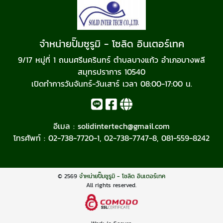
จำหน่ายปั๊มซูรูมิ - โซลิด อินเตอร์เทค
9/17 หมู่ที่ 1 ถนนศรีนครินทร์ ตำบลบางแก้ว อำเภอบางพลี
สมุทรปราการ 10540
เปิดทำการวันจันทร์-วันเสาร์ เวลา 08:00-17:00 น.
อีเมล :
solidintertech@gmail.com
โทรศัพท์ :
02-738-7720-1
,
02-738-7747-8
,
081-559-8242
© 2569
จำหน่ายปั๊มซูรูมิ - โซลิด อินเตอร์เทค
All rights reserved.