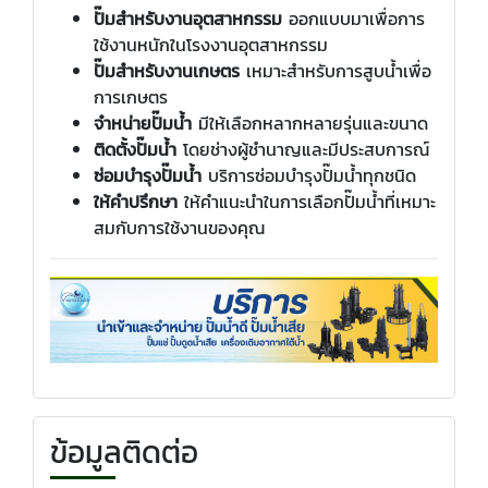
ปั๊มสำหรับงานอุตสาหกรรม
ออกแบบมาเพื่อการ
ใช้งานหนักในโรงงานอุตสาหกรรม
ปั๊มสำหรับงานเกษตร
เหมาะสำหรับการสูบน้ำเพื่อ
การเกษตร
จำหน่ายปั๊มน้ำ
มีให้เลือกหลากหลายรุ่นและขนาด
ติดตั้งปั๊มน้ำ
โดยช่างผู้ชำนาญและมีประสบการณ์
ซ่อมบำรุงปั๊มน้ำ
บริการซ่อมบำรุงปั๊มน้ำทุกชนิด
ให้คำปรึกษา
ให้คำแนะนำในการเลือกปั๊มน้ำที่เหมาะ
สมกับการใช้งานของคุณ
ข้อมูลติดต่อ