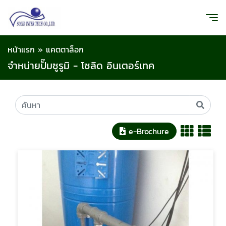
หน้าแรก
»
แคตตาล็อก
จำหน่ายปั๊มซูรูมิ - โซลิด อินเตอร์เทค
e-Brochure