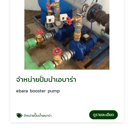
จำหน่ายปั๊มน้ำเอบาร่า
ebara booster pump
ดูรายละเอียด
จำหน่ายปั๊มน้ำเอบาร่า