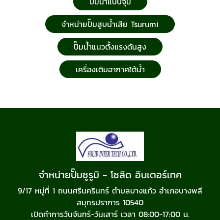
ปั๊มน้ำแบบจุ่ม
จำหน่ายปั๊มสูบน้ำเสีย Tsurumi
ปั๊มน้ำแนวตั้งแรงดันสูง
เครื่องเติมอากาศใต้น้ำ
จำหน่ายปั๊มซูรูมิ - โซลิด อินเตอร์เทค
9/17 หมู่ที่ 1 ถนนศรีนครินทร์ ตำบลบางแก้ว อำเภอบางพลี
สมุทรปราการ 10540
เปิดทำการวันจันทร์-วันเสาร์ เวลา 08:00-17:00 น.