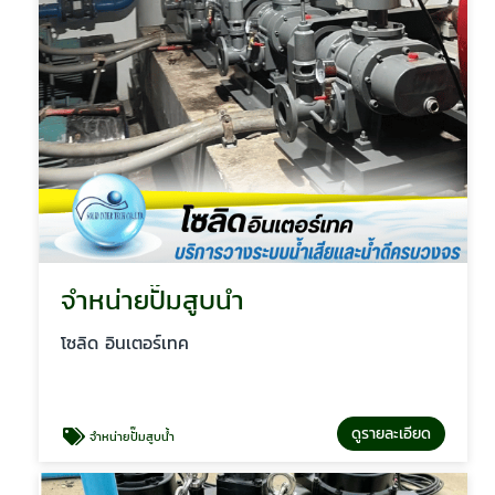
จำหน่ายปั๊มสูบน้ำ
โซลิด อินเตอร์เทค
ดูรายละเอียด
จำหน่ายปั๊มสูบน้ำ