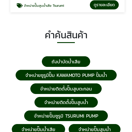
ดูรายละเอียด
จำหน่ายปั๊มสูบน้ำเสีย Tsurumi
คำค้นสินค้า
ถังบำบัดน้ำเสีย
จำหน่ายซูรูมิปั๊ม KAWAMOTO PUMP ปั้มน้ำ
จำหน่ายติดตั้งปั๊มสูบตะกอน
จำหน่ายติดตั้งปั๊มสูบน้ำ
จำหน่ายปั๊มซูรูมิ TSURUMI PUMP
จำหน่ายปั๊มน้ำเสีย
จำหน่ายปั๊มสูบน้ำ