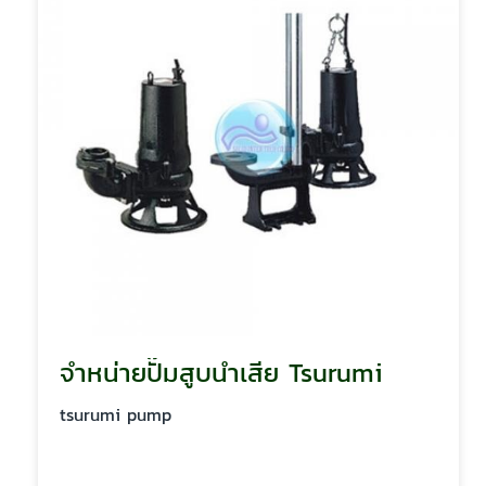
จำหน่ายปั๊มสูบน้ำเสีย Tsurumi
tsurumi pump