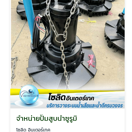
จำหน่ายปั๊มสูบน้ำซูรูมิ
โซลิด อินเตอร์เทค