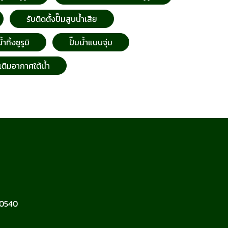
รับติดตั้งปั๊มสูบน้ำเสีย
ทิ้งซูรูมิ
ปั๊มน้ำแบบจุ่ม
งเติมอากาศใต้น้ำ
10540