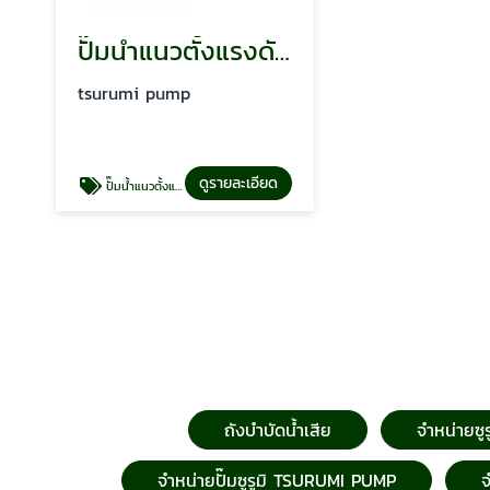
ปั๊มน้ำแนวตั้งแรงดันสูง
tsurumi pump
ดูรายละเอียด
ปั๊มน้ำแนวตั้งแรงดันสูง
ถังบำบัดน้ำเสีย
จำหน่ายซู
จำหน่ายปั๊มซูรูมิ TSURUMI PUMP
จ