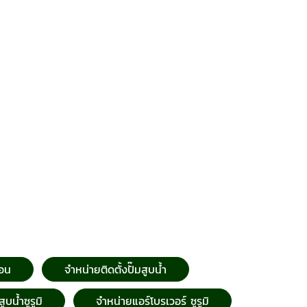
กอน
จำหน่ายติดตั้งปั๊มสูบน้ำ
ูบน้ำซูรูมิ
จำหน่ายแอร์โบรเวอร์ ซูรูมิ