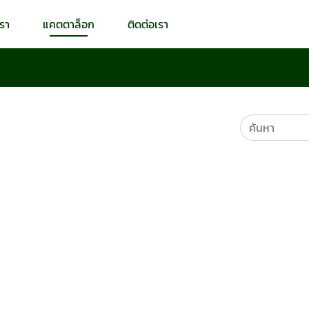
เรา
แคตตาล็อก
ติดต่อเรา