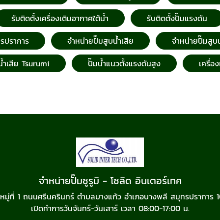
รับติดตั้งเครื่องเติมอากาศใต้น้ำ
รับติดตั้งปั๊มแรงดัน
ทรปราการ
จำหน่ายปั๊มสูบน้ำเสีย
จำหน่ายปั๊มสูบน้ำ
น้ำเสีย Tsurumi
ปั๊มน้ำแนวตั้งแรงดันสูง
เครื่อ
จำหน่ายปั๊มซูรูมิ - โซลิด อินเตอร์เทค
 หมู่ที่ 1 ถนนศรีนครินทร์ ตำบลบางแก้ว อำเภอบางพลี สมุทรปราการ 
เปิดทำการวันจันทร์-วันเสาร์ เวลา 08:00-17:00 น.