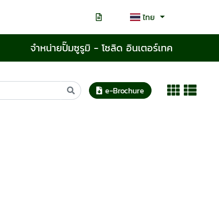
ไทย
จำหน่ายปั๊มซูรูมิ - โซลิด อินเตอร์เทค
e-Brochure