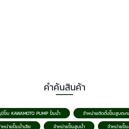
คำค้นสินค้า
รูมิปั๊ม KAWAMOTO PUMP ปั้มน้ำ
จำหน่ายติดตั้งปั๊มสูบตะ
ำหน่ายปั๊มน้ำเสีย
จำหน่ายปั๊มสูบน้ำ
จำหน่ายปั๊มส