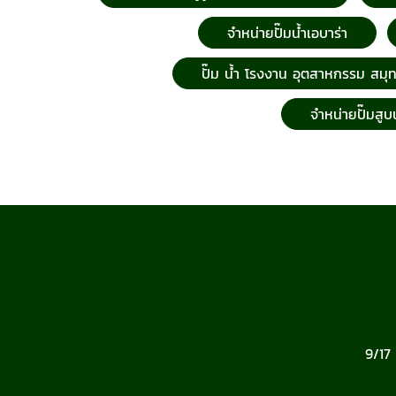
จำหน่ายปั๊มน้ำเอบาร่า
ปั๊ม น้ำ โรงงาน อุตสาหกรรม สมุ
จำหน่ายปั๊มสูบ
9/17